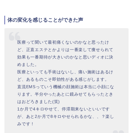
体の変化を感じることができた声
医療って聞いて最初痛くないのかなと思ったけ
ど、正直エステとかよりは一番楽して痩せられて
効果も一番期待が大きいのかなと思いディオに決
めました。
医療といっても手術はないし、痛い施術はあるけ
ど、あるものこそ即効性がある感じがします。
直流EMSっていう機械の顔施術は本当に小顔にな
ります。半分やったあとに鏡みせてもらったとき
はおどろきました(笑)
1か月で4キロやせて、停滞期来ないといいです
が、あと2か月で8キロやせられるかな、、？楽し
みです！