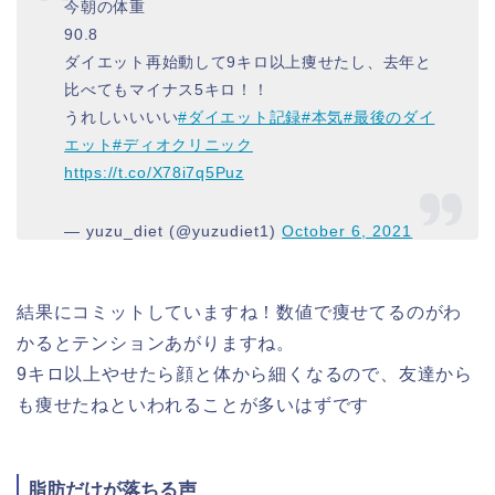
今朝の体重
90.8
ダイエット再始動して9キロ以上痩せたし、去年と
比べてもマイナス5キロ！！
うれしいいいい
#ダイエット記録
#本気
#最後のダイ
エット
#ディオクリニック
https://t.co/X78i7q5Puz
— yuzu_diet (@yuzudiet1)
October 6, 2021
結果にコミットしていますね！数値で痩せてるのがわ
かるとテンションあがりますね。
9キロ以上やせたら顔と体から細くなるので、友達から
も痩せたねといわれることが多いはずです
脂肪だけが落ちる声