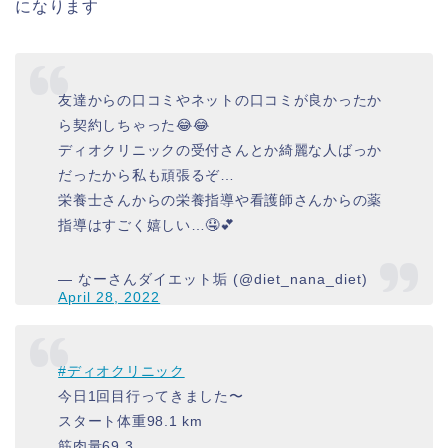
になります
友達からの口コミやネットの口コミが良かったか
ら契約しちゃった😂😂
ディオクリニックの受付さんとか綺麗な人ばっか
だったから私も頑張るぞ…
栄養士さんからの栄養指導や看護師さんからの薬
指導はすごく嬉しい…🤤💕
— なーさんダイエット垢 (@diet_nana_diet)
April 28, 2022
#ディオクリニック
今日1回目行ってきました〜
スタート体重98.1 km
筋肉量69.3