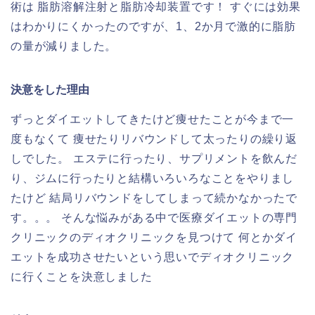
術は 脂肪溶解注射と脂肪冷却装置です！ すぐには効果
はわかりにくかったのですが、1、2か月で激的に脂肪
の量が減りました。
決意をした理由
ずっとダイエットしてきたけど痩せたことが今まで一
度もなくて 痩せたりリバウンドして太ったりの繰り返
しでした。 エステに行ったり、サプリメントを飲んだ
り、ジムに行ったりと結構いろいろなことをやりまし
たけど 結局リバウンドをしてしまって続かなかったで
す。。。 そんな悩みがある中で医療ダイエットの専門
クリニックのディオクリニックを見つけて 何とかダイ
エットを成功させたいという思いでディオクリニック
に行くことを決意しました