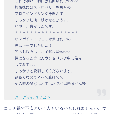
これは凄い…明日は筋肉痛だワ💦💦💦
施術後にはストロベリー🍓風味の
プロテインドリンクを飲んで、
しっかり筋肉に効かせるように。
いやー、良かったです。
＊＊＊＊＊＊＊＊＊＊＊＊＊＊＊＊＊
ピンポイントでここが痩せたいの！
胸はキープしたい…！
等のお悩みもここで解決😃👍✨✨
気になった方はカウンセリング申し込み
してみてね。
しっかりと説明してくださいます。
欲張りなのでMaxで受けてて
その時の変顔はとてもお見せ出来ません🤣
グーグル口コミより
コロナ禍で不安という人もいるかもしれませんが、ウ