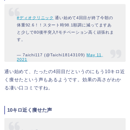
#ディオクリニック
通い始めて4回目が終了今朝の
体重92.6！！スタート時98.1順調に減ってますあ
と少しで80後半突入‼️モチベーション高く頑張れま
す。
— 7aichi117 (@Taichi18143109)
May 11,
2021
通い始めて、たったの4回目だというのにもう10キロ近
く痩せたという声もあるようです。効果の高さがわか
る凄い口コミですね。
10キロ近く痩せた声