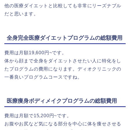
他の医療ダイエットと比較しても非常にリーズナブル
だと思います。
全身完全医療ダイエットプログラムの総額費用
費用は月額19,600円~です。
体から顔まで全身をダイエットさせたい人に特化をし
たプログラムの費用になります。ディオクリニックの
一番良いプログラムコースですね。
医療痩身ボディメイクプログラムの総額費用
費用は月額で15,200円~です。
お腹やお尻など気になる部分を中心に体を痩せさせる