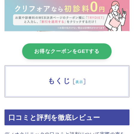
お得なクーポンをGETする
もくじ
[
]
表示
口コミと評判を徹底レビュー