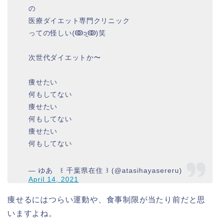
の
医療ダイエット専門クリニック
っての怪しい(ↂↄ̫ↂ)笑
次世代ダイエットか〜
痩せたい
何もしてない
痩せたい
何もしてない
痩せたい
何もしてない
— ゆあ ꒰ 千葉県在住 ꒱ (@atasihayasereru)
April 14, 2021
痩せるにはつらい運動や、食事制限が当たり前だと思
いますよね。