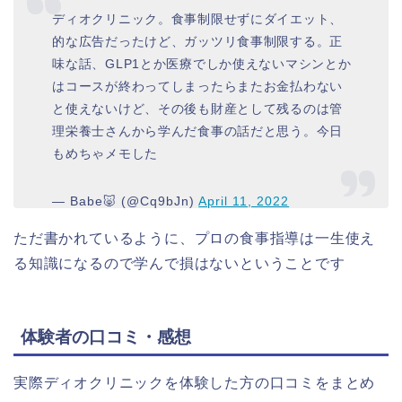
ディオクリニック。食事制限せずにダイエット、
的な広告だったけど、ガッツリ食事制限する。正
味な話、GLP1とか医療でしか使えないマシンとか
はコースが終わってしまったらまたお金払わない
と使えないけど、その後も財産として残るのは管
理栄養士さんから学んだ食事の話だと思う。今日
もめちゃメモした
— Babe🐷 (@Cq9bJn)
April 11, 2022
ただ書かれているように、プロの食事指導は一生使え
る知識になるので学んで損はないということです
体験者の口コミ・感想
実際ディオクリニックを体験した方の口コミをまとめ