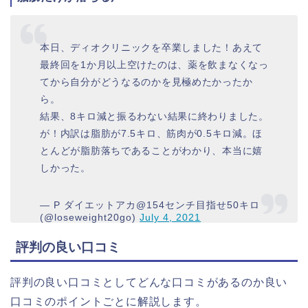
本日、ディオクリニックを卒業しました！あえて
最終回を1か月以上空けたのは、薬を飲まなくなっ
てから自分がどうなるのかを見極めたかったか
ら。
結果、8キロ減と振るわない結果に終わりました。
が！内訳は脂肪が7.5キロ、筋肉が0.5キロ減。ほ
とんどが脂肪落ちであることがわかり、本当に嬉
しかった。
— P ダイエットアカ@154センチ目指せ50キロ
(@loseweight20go)
July 4, 2021
評判の良い口コミ
評判の良い口コミとしてどんな口コミがあるのか良い
口コミのポイントごとに解説します。