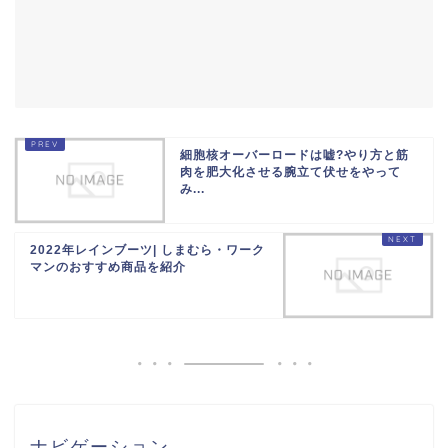
細胞核オーバーロードは嘘?やり方と筋
肉を肥大化させる腕立て伏せをやって
み...
2022年レインブーツ| しまむら・ワーク
マンのおすすめ商品を紹介
ナビゲーション