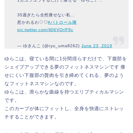
35過ぎたら全然痩せない私…
惹かれるわ♡♡
#パトロール隊
pic.twitter.com/606VOrlF9c
— ゆきんこ (@ryu_uma8262)
June 23, 2019
ゆらこは、寝ている間に1分間揺らすだけで、下腹部を
シェイプアップできる夢のフィットネスマシンです 痩
せにくい下腹部の贅肉を引き締めてくれる、夢のよう
なフィットネスマシンなのです。
ゆらこは、滑らかな曲線を持つエリプティカルマシン
です。
このカーブが体にフィットし、全身を快適にストレッ
チすることができます。