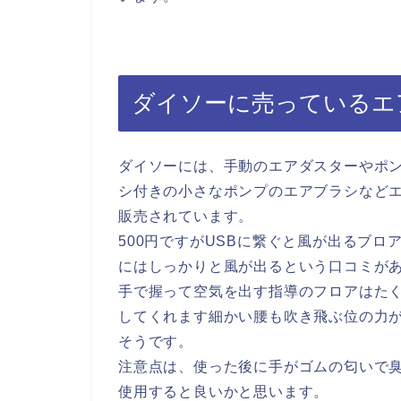
ダイソーに売っているエ
ダイソーには、手動のエアダスターやポ
シ付きの小さなポンプのエアブラシなど
販売されています。
500円ですがUSBに繋ぐと風が出るブロ
にはしっかりと風が出るという口コミが
手で握って空気を出す指導のフロアはた
してくれます細かい腰も吹き飛ぶ位の力
そうです。
注意点は、使った後に手がゴムの匂いで
使用すると良いかと思います。