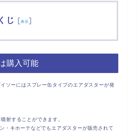
くじ
[
]
表示
は購入可能
でダイソーにはスプレー缶タイプのエアダスターが発
を噴射することができます。
ドン・キホーテなどでもエアダスターが販売されて