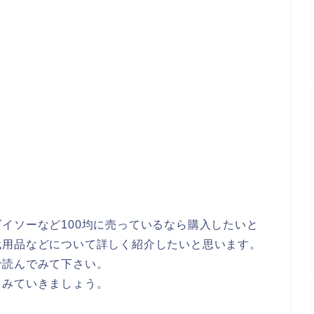
？
イソーなど100均に売っているなら購入したいと
代用品などについて詳しく紹介したいと思います。
で読んでみて下さい。
てみていきましょう。