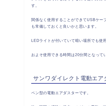
す。
関係なく使用することができてUSBケー
も常備しておくと良いかと思います。
LEDライトが付いていて暗い場所でも使
およそ使用できる時間は20分間となって
サンワダイレクト電動エアダスタ
ペン型の電動エアダスターです。