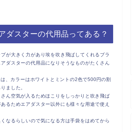
アダスターの代用品ってある？
ンプが大きく力があり埃を吹き飛ばしてくれるブラ
エアダスターの代用品になりそうなものがたくさん
アは、カラーはホワイトとミントの2色で500円の割
ありました。
くさん空気が入るためほこりをしっかりと吹き飛ば
があるためエアダスター以外にも様々な用途で使え
臭くなるらしいので気になる方は手袋をはめてから