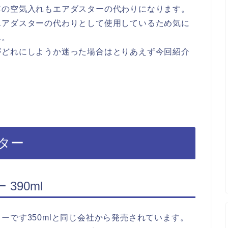
車の空気入れもエアダスターの代わりになります。
エアダスターの代わりとして使用しているため気に
ん。
がどれにしようか迷った場合はとりあえず今回紹介
。
ター
390ml
ーです350mlと同じ会社から発売されています。