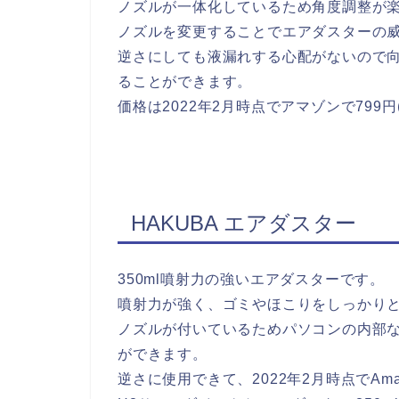
ノズルが一体化しているため角度調整が
ノズルを変更することでエアダスターの
逆さにしても液漏れする心配がないので
ることができます。
価格は2022年2月時点でアマゾンで799
HAKUBA エアダスター
350ml噴射力の強いエアダスターです。
噴射力が強く、ゴミやほこりをしっかり
ノズルが付いているためパソコンの内部
ができます。
逆さに使用できて、2022年2月時点でAma