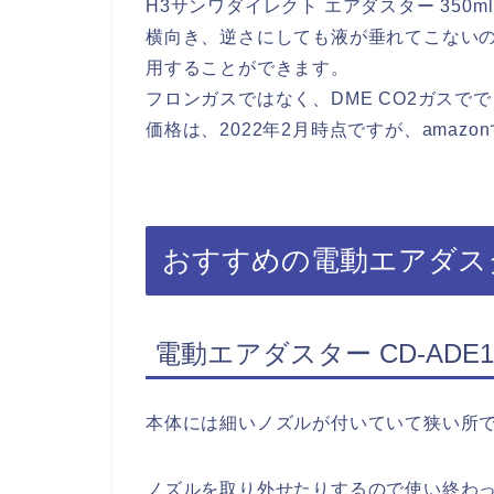
H3サンワダイレクト エアダスター 350ml
横向き、逆さにしても液が垂れてこない
用することができます。
フロンガスではなく、DME CO2ガスで
価格は、2022年2月時点ですが、amazo
おすすめの電動エアダス
電動エアダスター CD-ADE1
本体には細いノズルが付いていて狭い所
ノズルを取り外せたりするので使い終わ