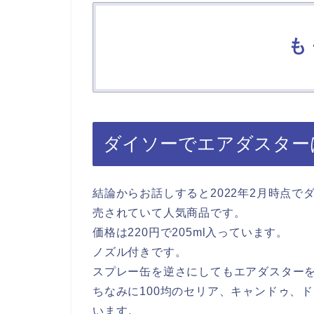
も
ダイソーでエアダスター
結論からお話しすると2022年2月時点
売されていて人気商品です。
価格は220円で205ml入っています。
ノズル付きです。
スプレー缶を逆さにしてもエアダスター
ちなみに100均のセリア、キャンドゥ、
います。