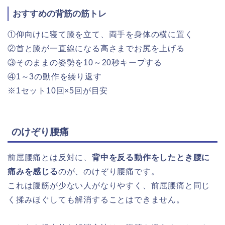
おすすめの背筋の筋トレ
①仰向けに寝て膝を立て、両手を身体の横に置く
②首と膝が一直線になる高さまでお尻を上げる
③そのままの姿勢を10～20秒キープする
④1～3の動作を繰り返す
※1セット10回×5回が目安
のけぞり腰痛
前屈腰痛とは反対に、
背中を反る動作をしたとき腰に
痛みを感じる
のが、のけぞり腰痛です。
これは腹筋が少ない人がなりやすく、前屈腰痛と同じ
く揉みほぐしても解消することはできません。