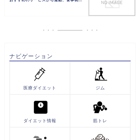
おすすめのサービスから運動、食事制...
ナビゲーション
医療ダイエット
ジム
ダイエット情報
筋トレ