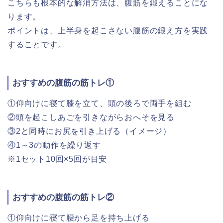
こちらも根本的な解消方法は、腹筋を鍛えることにな
ります。
ポイントは、上半身を起こさない腹筋の鍛え方を実践
することです。
おすすめの腹筋の筋トレ①
①仰向けに寝て膝を立て、頭の後ろで両手を組む
②頭を起こしあごを引きながらおへそを見る
③2と同時にお尻を引き上げる（イメージ）
④1～3の動作を繰り返す
※1セット10回×5回が目安
おすすめの腹筋の筋トレ②
①仰向けに寝て腰から足を持ち上げる