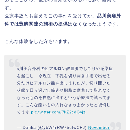
す。
医療事故とも言えるこの事件を受けてか、
品川美容外
科では豊胸関連の施術の提供はなくなった
ようです。
こんな体験をした方もいます。
s川美容外科のヒアルロン酸豊胸でしこりや感染症
を起こし、今現在、下乳を切り開き手術で出せる
分だけヒアルロン酸を出しましたが、切り開いた
状態で日々過ごし筋肉や脂肪に癒着して取れなく
なったものを自然に出すという治療法で戦ってま
す。こんな酷いもの入れなきゃよかったと後悔し
てます
pic.twitter.com/7kZ2cdGvjz
— Dahlia (@ybW4rRW75ufwCFJ)
November