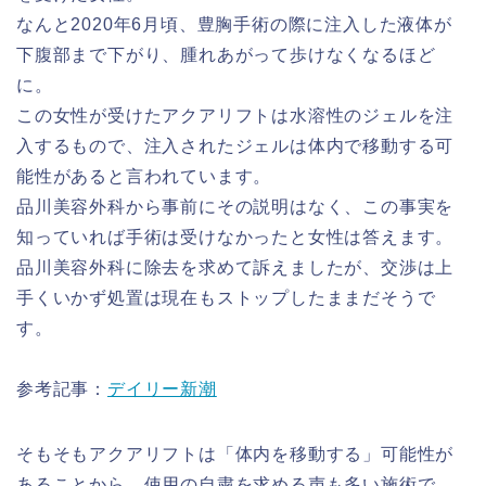
なんと2020年6月頃、豊胸手術の際に注入した液体が
下腹部まで下がり、腫れあがって歩けなくなるほど
に。
この女性が受けたアクアリフトは水溶性のジェルを注
入するもので、注入されたジェルは体内で移動する可
能性があると言われています。
品川美容外科から事前にその説明はなく、この事実を
知っていれば手術は受けなかったと女性は答えます。
品川美容外科に除去を求めて訴えましたが、交渉は上
手くいかず処置は現在もストップしたままだそうで
す。
参考記事：
デイリー新潮
そもそもアクアリフトは「体内を移動する」可能性が
あることから、使用の自粛を求める声も多い施術で