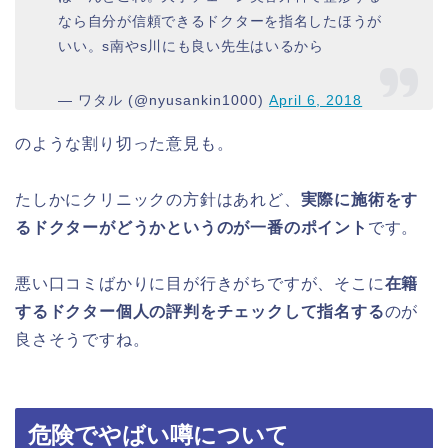
なら自分が信頼できるドクターを指名したほうが
いい。s南やs川にも良い先生はいるから
— ワタル (@nyusankin1000)
April 6, 2018
のような割り切った意見も。
たしかにクリニックの方針はあれど、
実際に施術をす
るドクターがどうかというのが一番のポイント
です。
悪い口コミばかりに目が行きがちですが、そこに
在籍
するドクター個人の評判をチェックして指名する
のが
良さそうですね。
危険でやばい噂について