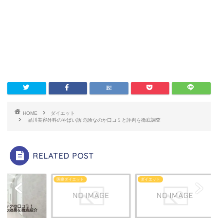
HOME
ダイエット
品川美容外科のやばい話!危険なのか口コミと評判を徹底調査
RELATED POST
ダイエット
ダイエット
ダイエット