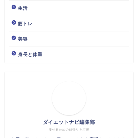
生活
筋トレ
美容
身長と体重
ダイエットナビ編集部
痩せるための頑張りを応援