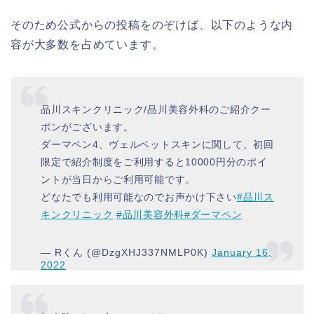
そのため公式からの投稿をのぞけば、以下のような内
容が大多数を占めています。
品川スキンクリニック/品川美容外科のご紹介クー
ポンがございます。
ダーマペン4、ヴェルベットスキンに関して、初回
限定で紹介制度をご利用すると10000円分のポイ
ントが当日からご利用可能です。
どなたでも利用可能なのでお声かけ下さい
#品川ス
キンクリニック
#品川美容外科
#ダーマペン
— Rくん (@DzgXHJ337NMLP0K)
January 16,
2022