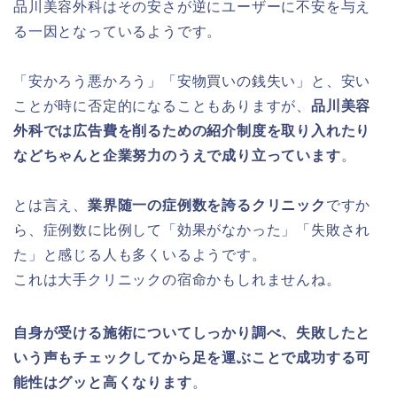
品川美容外科はその安さが逆にユーザーに不安を与え
る一因となっているようです。
「安かろう悪かろう」「安物買いの銭失い」と、安い
ことが時に否定的になることもありますが、
品川美容
外科では広告費を削るための紹介制度を取り入れたり
などちゃんと企業努力のうえで成り立っています
。
とは言え、
業界随一の症例数を誇るクリニック
ですか
ら、症例数に比例して「効果がなかった」「失敗され
た」と感じる人も多くいるようです。
これは大手クリニックの宿命かもしれませんね。
自身が受ける施術についてしっかり調べ、失敗したと
いう声もチェックしてから足を運ぶことで成功する可
能性はグッと高くなります
。