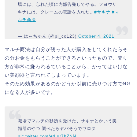
場には、忘れた頃に内部告発してやる。フヨウサ
キナには、クレームの電話を入れた。
#サキナ
#マ
ルチ商法
— は～ちゃん (@pi_co123)
October 4, 2021
マルチ商法は自分が誘った人が購入をしてくれたらそ
の分お金をもらうことができるといったもので、売り
方が非常に嫌われるていることから、かってはいけな
い美顔器と言われてしまっています。
そのため効果があるのかどうか以前に売りつけ方でNG
になる人が多いです。
職場でマルチの勧誘を受けた、サキナとかいう美
顔器のやつ 調べたらヤバそうでワロタ
pic.twitter.com/etLgr7hZNN