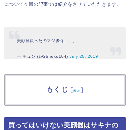
について今回の記事では紹介をさせていただきます。
美顔器買ったのマジ後悔、、、
— チュン (@25neko104)
July 25, 2019
もくじ
[
]
表示
買ってはいけない美顔器はサキナの