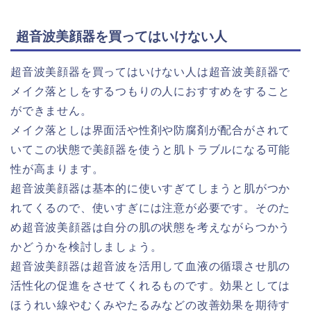
超音波美顔器を買ってはいけない人
超音波美顔器を買ってはいけない人は超音波美顔器で
メイク落としをするつもりの人におすすめをすること
ができません。
メイク落としは界面活や性剤や防腐剤が配合がされて
いてこの状態で美顔器を使うと肌トラブルになる可能
性が高まります。
超音波美顔器は基本的に使いすぎてしまうと肌がつか
れてくるので、使いすぎには注意が必要です。そのた
め超音波美顔器は自分の肌の状態を考えながらつかう
かどうかを検討しましょう。
超音波美顔器は超音波を活用して血液の循環させ肌の
活性化の促進をさせてくれるものです。効果としては
ほうれい線やむくみやたるみなどの改善効果を期待す