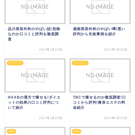
品川美容外科のやばい話!危険
湘南美容外科のやばい噂!悪い
なのか口コミと評判を徹底調
評判から失敗事例を紹介
査
2021年1月25日
2021年1月25日
ダイエット
ダイエット
HAABの漢方で痩せる!ダイエ
TBCで痩せるのか徹底調査!口
ットの効果の口コミ評判につ
コミから評判!痩身エステの料
いて紹介
金紹介
2021年1月25日
2021年1月25日
美容
生活