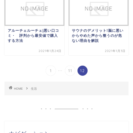
アルーチェルーチェ|悪い口コ
サウナのデメリット!脳に悪い
ミ・ 評判から最安値で購入
からやめた声から整うのが危
する方法
ない理由を解説
2021年1月24日
2021年1月3日
...
1
11
12
HOME
生活