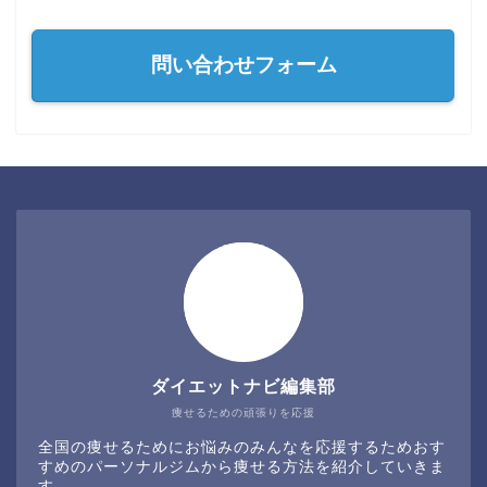
問い合わせフォーム
ダイエットナビ編集部
痩せるための頑張りを応援
全国の痩せるためにお悩みのみんなを応援するためおす
すめのパーソナルジムから痩せる方法を紹介していきま
す。