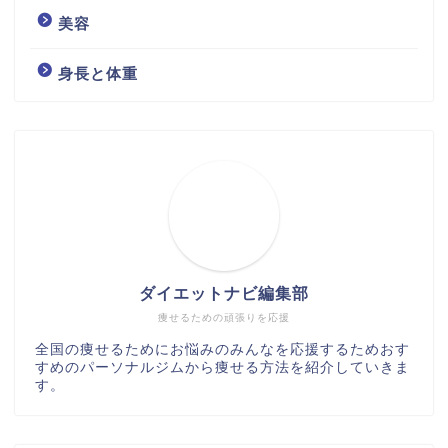
美容
身長と体重
ダイエットナビ編集部
痩せるための頑張りを応援
全国の痩せるためにお悩みのみんなを応援するためおす
すめのパーソナルジムから痩せる方法を紹介していきま
す。