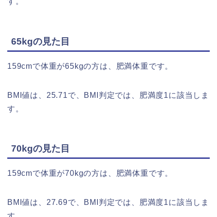
す。
65kgの見た目
159cmで体重が65kgの方は、肥満体重です。
BMI値は、25.71で、BMI判定では、肥満度1に該当しま
す。
70kgの見た目
159cmで体重が70kgの方は、肥満体重です。
BMI値は、27.69で、BMI判定では、肥満度1に該当しま
す。