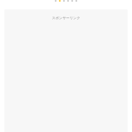
スポンサーリンク