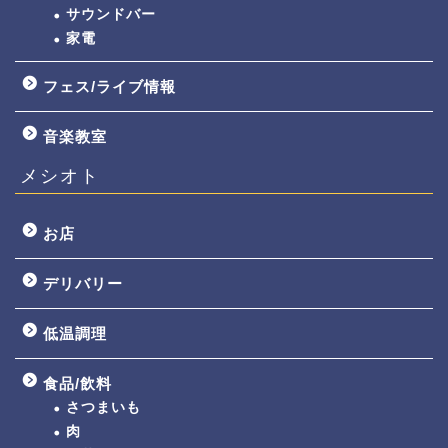
サウンドバー
家電
フェス/ライブ情報
音楽教室
メシオト
お店
デリバリー
低温調理
食品/飲料
さつまいも
肉