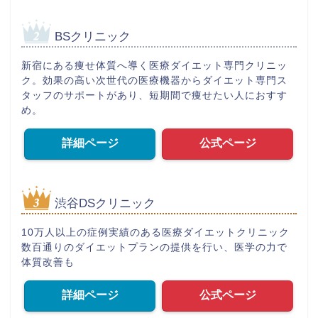
BSクリニック
新宿にある痩せ体質へ導く医療ダイエット専門クリニッ
ク。効果の高い次世代の医療機器からダイエット専門ス
タッフのサポートがあり、短期間で痩せたい人におすす
め。
詳細ページ
公式ページ
渋谷DSクリニック
10万人以上の症例実績のある医療ダイエットクリニック
数百通りのダイエットプランの提供を行い、医学の力で
体質改善も
詳細ページ
公式ページ