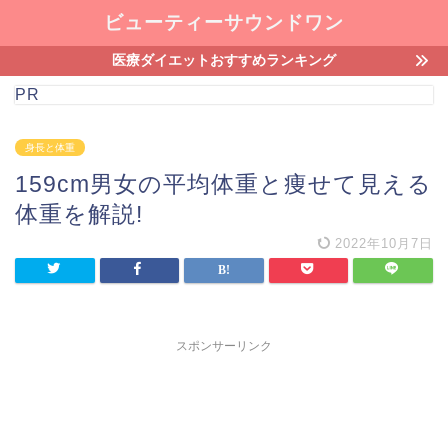
ビューティーサウンドワン
医療ダイエットおすすめランキング
PR
身長と体重
159cm男女の平均体重と痩せて見える
体重を解説!
2022年10月7日
スポンサーリンク