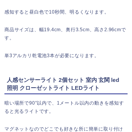
感知すると昼白色で10秒間、明るくなります。
商品サイズは、幅19.4cm、奥行3.5cm、高さ2.96cmで
す。
単3アルカリ乾電池3本が必要になります。
人感センサーライト 2個セット 室内 玄関 led
照明 クローゼットライト LEDライト
暗い場所で90°以内で、1メートル以内の動きを感知す
ると光るライトです。
マグネットなのでどこでも好きな所に簡単に取り付け